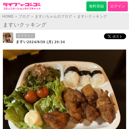
無料登録
ログイン
HOME
ブログ
ますいちゃんのブログ
ますいクッキング
>
>
>
ますいクッキング
オフライン
ますい
2024/9/30 (月) 20:34