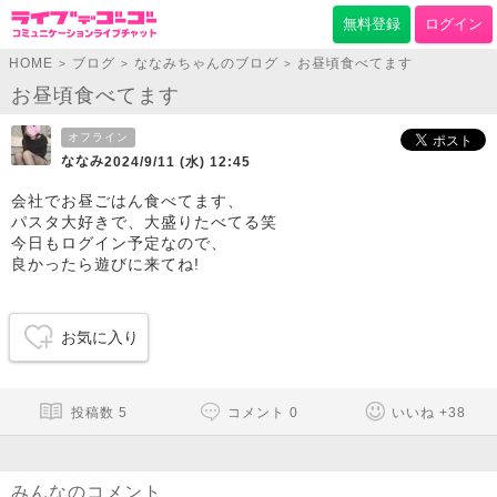
無料登録
ログイン
HOME
ブログ
ななみちゃんのブログ
お昼頃食べてます
>
>
>
お昼頃食べてます
オフライン
ななみ
2024/9/11 (水) 12:45
会社でお昼ごはん食べてます、
パスタ大好きで、大盛りたべてる笑
今日もログイン予定なので、
良かったら遊びに来てね!
お気に入り
投稿数
5
コメント
0
いいね
+
38
みんなのコメント