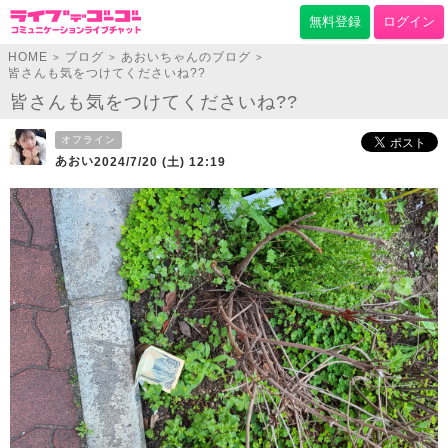
無料登録
ログイン
HOME
ブログ
あおいちゃんのブログ
>
>
>
皆さんも気をつけてくださいね??
皆さんも気をつけてくださいね??
オフライン
あおい
2024/7/20 (土) 12:19