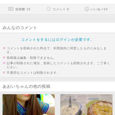
投稿数
15
コメント
0
いいね
+
10
みんなのコメント
コメントをするにはログインが必要です。
コメントを投稿された時点で、利用規約に同意したものとみなしま
す。
投稿後は編集・削除できません。
記事が削除された場合、投稿したコメントも削除されます。ご了承く
ださい。
不適切なコメントは削除されます。
あおいちゃんの他の投稿