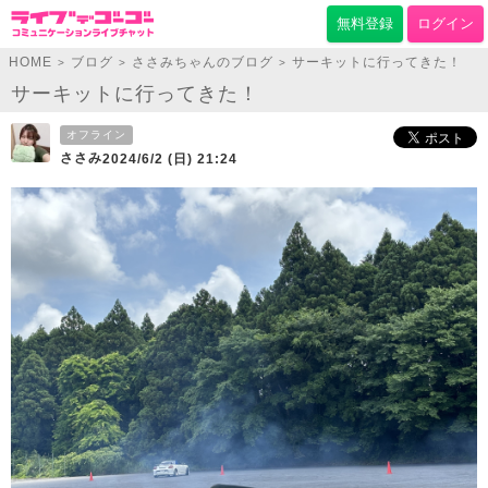
無料登録
ログイン
HOME
ブログ
ささみちゃんのブログ
サーキットに行ってきた！
>
>
>
サーキットに行ってきた！
オフライン
ささみ
2024/6/2 (日) 21:24