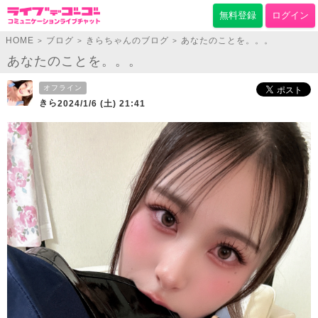
無料登録
ログイン
HOME
ブログ
きらちゃんのブログ
あなたのことを。。。
>
>
>
あなたのことを。。。
オフライン
きら
2024/1/6 (土) 21:41