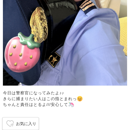
今日は警察官になってみたよ♪♪
きらに捕まりたい人はこの指とまれっ
ちゃんと責任はとるよ///安心して
お気に入り