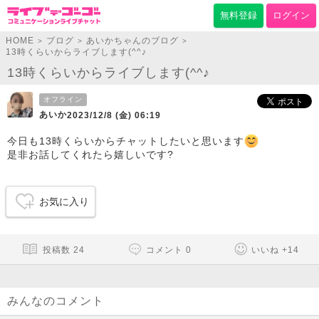
無料登録
ログイン
HOME
ブログ
あいかちゃんのブログ
>
>
>
13時くらいからライブします(^^♪
13時くらいからライブします(^^♪
オフライン
あいか
2023/12/8 (金) 06:19
今日も13時くらいからチャットしたいと思います
是非お話してくれたら嬉しいです?
お気に入り
投稿数
24
コメント
0
いいね
+
14
みんなのコメント