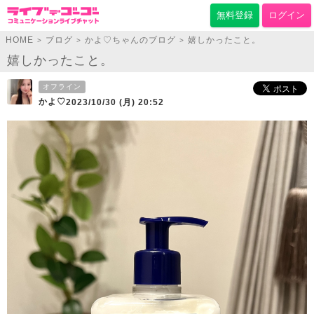
無料登録
ログイン
HOME
ブログ
かよ♡ちゃんのブログ
嬉しかったこと。
>
>
>
嬉しかったこと。
オフライン
かよ♡
2023/10/30 (月) 20:52