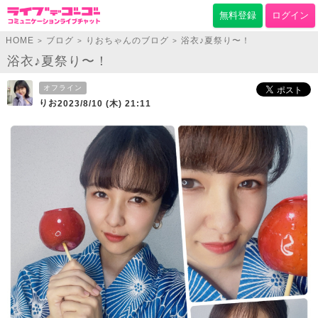
無料登録
ログイン
HOME
ブログ
りおちゃんのブログ
浴衣♪夏祭り〜！
>
>
>
浴衣♪夏祭り〜！
オフライン
りお
2023/8/10 (木) 21:11