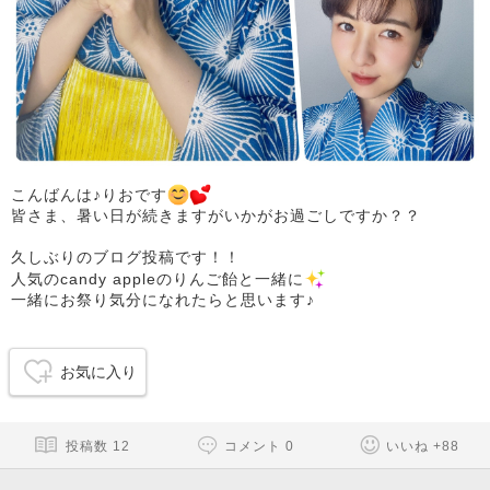
こんばんは♪りおです
皆さま、暑い日が続きますがいかがお過ごしですか？？
久しぶりのブログ投稿です！！
人気のcandy appleのりんご飴と一緒に
一緒にお祭り気分になれたらと思います♪
お気に入り
投稿数
12
コメント
0
いいね
+
88