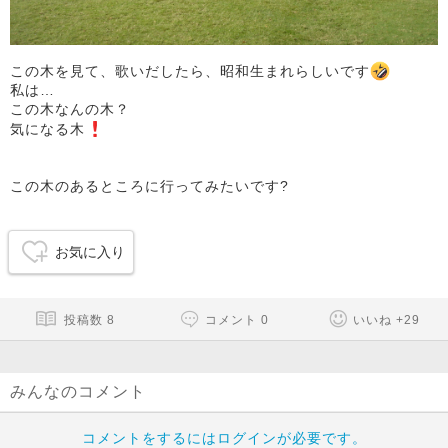
この木を見て、歌いだしたら、昭和生まれらしいです
私は…
この木なんの木？
気になる木
この木のあるところに行ってみたいです?
お気に入り
投稿数
8
コメント
0
いいね
+
29
みんなのコメント
コメントをするにはログインが必要です。