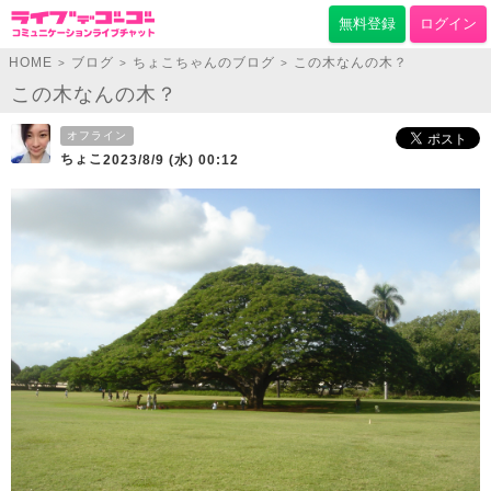
無料登録
ログイン
HOME
ブログ
ちょこちゃんのブログ
この木なんの木？
>
>
>
この木なんの木？
オフライン
ちょこ
2023/8/9 (水) 00:12