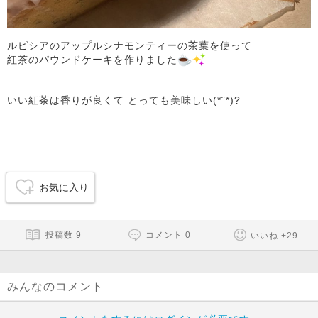
ルピシアのアップルシナモンティーの茶葉を使って
紅茶のパウンドケーキを作りました
いい紅茶は香りが良くて とっても美味しい(*¨*)?
お気に入り
投稿数
9
コメント
0
いいね
+
29
みんなのコメント