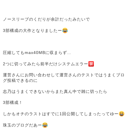
ノースリーブのくだりが余計だったみたいで
3部構成の大作となりましたー
圧縮してもmax40MBに収まらず…
2つに切ってみたら前半だけシステムエラー
運営さんにお問い合わせして運営さんのテストではうまくブロ
グ投稿できるのに
志乃はうまくできないからまた真ん中で雑に切ったら
3部構成！
しかもオチのラストはすでに1回公開してしまったってゆー
珠玉のブログだあー