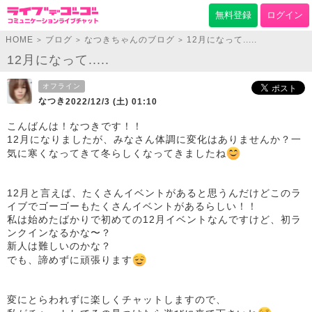
無料登録
ログイン
HOME
ブログ
なつきちゃんのブログ
12月になって.....
>
>
>
12月になって.....
オフライン
なつき
2022/12/3 (土) 01:10
こんばんは！なつきです！！
12月になりましたが、みなさん体調に変化はありませんか？一
気に寒くなってきて冬らしくなってきましたね
12月と言えば、たくさんイベントがあると思うんだけどこのラ
イブでゴーゴーもたくさんイベントがあるらしい！！
私は始めたばかりで初めての12月イベントなんですけど、初ラ
ンクインなるかな〜？
新人は難しいのかな？
でも、諦めずに頑張ります
変にとらわれずに楽しくチャットしますので、