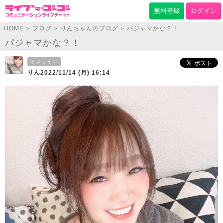
無料登録
ログイン
HOME
ブログ
りんちゃんのブログ
パジャマかな？！
>
>
>
パジャマかな？！
オフライン
りん
2022/11/14 (月) 16:14