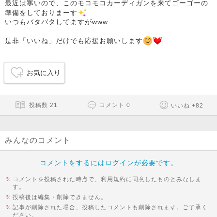
最近は寒いので、このモコモコカーディガンを来てゴーゴーの
準備をしておりまーす
いつもバタバタしてますがwww
是非「いいね」だけでも応援お願いします
お気に入り
投稿数
21
コメント
0
いいね
+
82
みんなのコメント
コメントをするにはログインが必要です。
コメントを投稿された時点で、利用規約に同意したものとみなしま
す。
投稿後は編集・削除できません。
記事が削除された場合、投稿したコメントも削除されます。ご了承く
ださい。