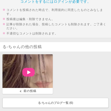
コメントをするにはログインが必要です。
コメントを投稿された時点で、利用規約に同意したものとみなしま
す。
投稿後は編集・削除できません。
記事が削除された場合、投稿したコメントも削除されます。ご了承く
ださい。
不適切なコメントは削除されます。
る-ちゃんの他の投稿
前の投稿
る-ちゃんのブログ一覧 (
6
)