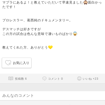
マプラにあるよ！と教えていただいて早速見ました
面白かっ
たです！
プロレスラー、葛西純のドキュメンタリー。
デスマッチは好きですが
この方の試合は色んな意味で凄いものばかり
教えてくれた方、ありがとう
お気に入り
投稿数
6
コメント
0
いいね
+
23
みんなのコメント