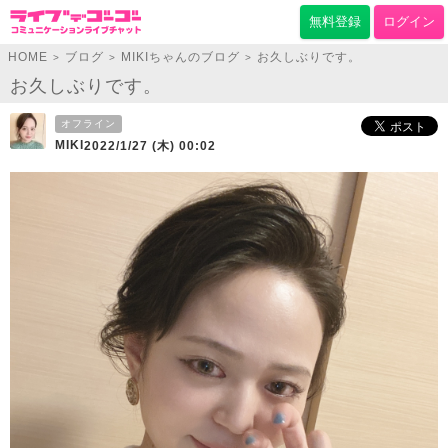
無料登録
ログイン
HOME
ブログ
MIKIちゃんのブログ
お久しぶりです。
>
>
>
お久しぶりです。
オフライン
MIKI
2022/1/27 (木) 00:02