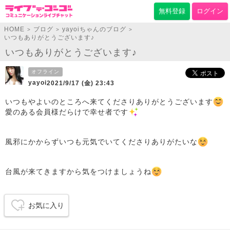
無料登録
ログイン
HOME
ブログ
yayoiちゃんのブログ
>
>
>
いつもありがとうございます♪
いつもありがとうございます♪
オフライン
yayoi
2021/9/17 (金) 23:43
いつもやよいのところへ来てくださりありがとうございます
愛のある会員様だらけで幸せ者です
風邪にかからずいつも元気でいてくださりありがたいな
台風が来てきますから気をつけましょうね
お気に入り