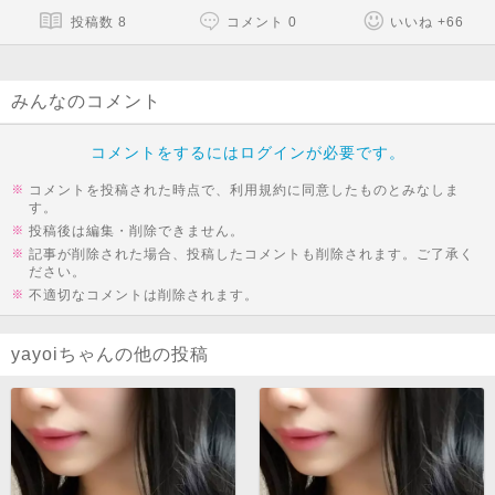
投稿数
8
コメント
0
いいね
+
66
みんなのコメント
コメントをするにはログインが必要です。
コメントを投稿された時点で、利用規約に同意したものとみなしま
す。
投稿後は編集・削除できません。
記事が削除された場合、投稿したコメントも削除されます。ご了承く
ださい。
不適切なコメントは削除されます。
yayoiちゃんの他の投稿