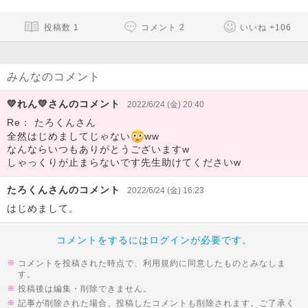
投稿数
1
コメント
2
いいね
+
106
みんなのコメント
💛れん💛さんのコメント
2022/6/24 (金) 20:40
Re： たろくんさん
全然はじめましてじゃない
ww
なんならいつもありがとうございますw
しゃっくりが止まらないです先生助けてくださいw
たろくんさんのコメント
2022/6/24 (金) 16:23
はじめまして。
コメントをするにはログインが必要です。
コメントを投稿された時点で、利用規約に同意したものとみなしま
す。
投稿後は編集・削除できません。
記事が削除された場合、投稿したコメントも削除されます。ご了承く