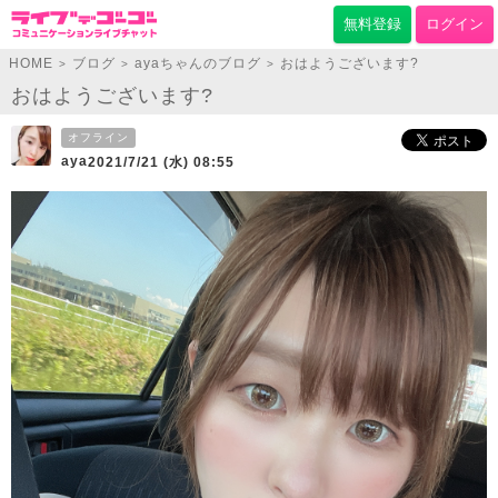
無料登録
ログイン
HOME
ブログ
ayaちゃんのブログ
おはようございます?
>
>
>
おはようございます?
オフライン
aya
2021/7/21 (水) 08:55