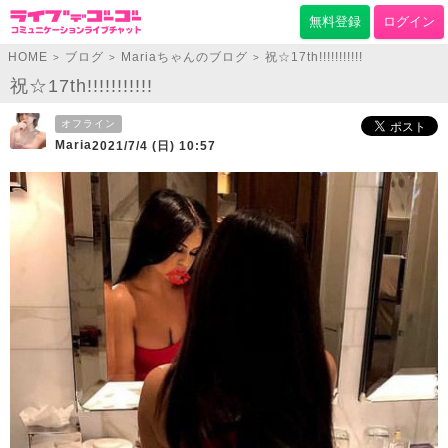
無料登録
ログイン
HOME
ブログ
Mariaちゃんのブログ
祝☆17th!!!!!!!!!!!
>
>
>
祝☆17th!!!!!!!!!!!
オフライン
Maria
2021/7/4 (日) 10:57