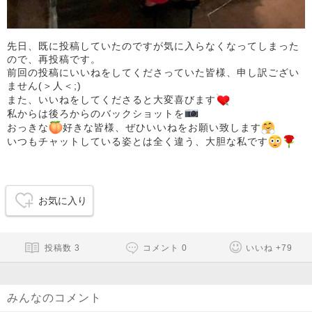
先日、既に投稿していたのですが気に入らなくなってしまった
ので、再投稿です。
前回の投稿にいいねをしてくださっていた皆様、申し訳ござい
ません(＞人＜;)
また、いいねをしてくださると大変喜びます
私からは後ろからのバックショットを
おっきな
好きな皆様、ぜひいいねをお願い致します
いつもチャットしている姿とは全く違う、大胆な私です
お気に入り
投稿数
3
コメント
0
いいね
+
79
みんなのコメント