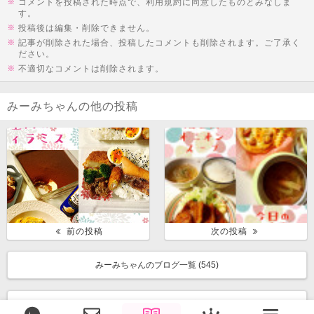
コメントを投稿された時点で、利用規約に同意したものとみなしま
す。
投稿後は編集・削除できません。
記事が削除された場合、投稿したコメントも削除されます。ご了承く
ださい。
不適切なコメントは削除されます。
みーみちゃんの他の投稿
前の投稿
次の投稿
みーみちゃんのブログ一覧 (
545
)
みんなのブログ一覧に戻る