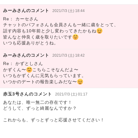
みーみさんのコメント
2021/7/3 (土) 18:44
Re： カーセさん
チャットのパフォさんも会員さんも一緒に歳をとって、
話す内容も10年前と少し変わってきたかもね
皆んなと仲良く歳を取りたいです
いつも応援ありがとうね。
みーみさんのコメント
2021/7/3 (土) 18:42
Re： かずとしさん
かずくん〜
こちらこそなんだよ〜
いつもかずくんに元気もらっています。
いつかのデートの報告楽しみだな〜
赤玉3号さんのコメント
2021/7/3 (土) 01:17
あなたは、唯一無二の存在です！
どうして、ずっと綺麗なんですか？
これからも、ずっとずっと応援させてください！