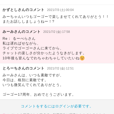
かずとしさんのコメント
2021/7/3 (土) 00:04
みーちゃんいつもゴーゴーで楽しませてくれてありがとう！！
またお話ししましょうねー！?
みーみさんのコメント
2021/7/2 (金) 17:58
Re： るーべらさん
私は遅ればせながら、
ライブでゴーゴーさんに来てから、
チャットの楽しさが分かったようなきがします。
10年後も皆んなでわちゃわちゃしていたいね
とろーちさんのコメント
2021/7/2 (金) 12:51
みーみさんは、いつも素敵ですが、
今日は、格別に素敵です。
いつも微笑んでくれてありがとう。
ゴーゴー17周年、おめでとうございます。
コメントをするにはログインが必要です。