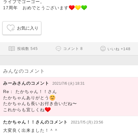
ライブでゴーゴー。
17周年 おめでとうございます
お気に入り
投稿数
545
コメント
8
いいね
+
148
みんなのコメント
みーみさんのコメント
2021/7/6 (火) 18:31
Re： たかちゃん！！さん
たかちゃんありがとう
たかちゃんも長いお付き合いだね〜
これからも宜しくね
たかちゃん！！さんのコメント
2021/7/5 (月) 23:56
大変良く出来ました！＾＾