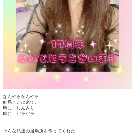
なんやらかんやら、
結局ここに来て、
時に、しんみり
時に、ゲラゲラ
そんな私達の居場所を作ってくれた