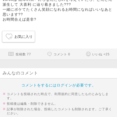
派生して 大喜利 に辿り着きました???
一緒にボケてたくさん笑顔になれるお時間になればいいなあと
思います??
お時間合えば是非?
お気に入り
投稿数
77
コメント
0
いいね
+
25
みんなのコメント
コメントをするにはログインが必要です。
コメントを投稿された時点で、利用規約に同意したものとみなしま
す。
投稿後は編集・削除できません。
記事が削除された場合、投稿したコメントも削除されます。ご了承く
ださい。