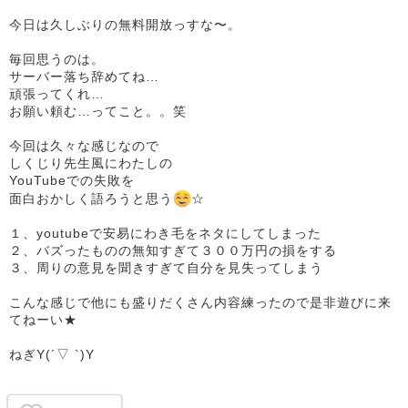
今日は久しぶりの無料開放っすな〜。
毎回思うのは。
サーバー落ち辞めてね…
頑張ってくれ…
お願い頼む…ってこと。。笑
今回は久々な感じなので
しくじり先生風にわたしの
YouTubeでの失敗を
面白おかしく語ろうと思う
☆
１、youtubeで安易にわき毛をネタにしてしまった
２、バズったものの無知すぎて３００万円の損をする
３、周りの意見を聞きすぎて自分を見失ってしまう
こんな感じで他にも盛りだくさん内容練ったので是非遊びに来
てねーい★
ねぎY(´▽ `)Y