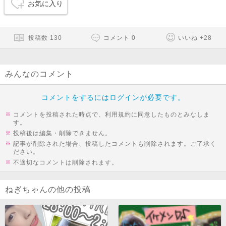
お気に入り
投稿数
130
コメント
0
いいね
+
28
みんなのコメント
コメントをするにはログインが必要です。
コメントを投稿された時点で、利用規約に同意したものとみなしま
す。
投稿後は編集・削除できません。
記事が削除された場合、投稿したコメントも削除されます。ご了承く
ださい。
不適切なコメントは削除されます。
ねぎちゃんの他の投稿