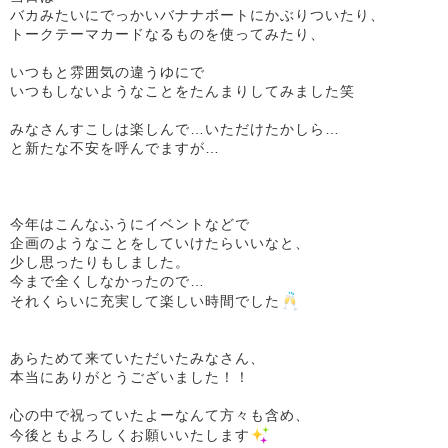
バカみたいにでっかいバナナボートにかぶりついたり、
トークテーマカードなるものを使ってみたり、
いつもと雰囲気の違うゆにで
いつもしないようなことをたんまりしてみました笑
みなさんすこしは楽しんで…いただけたかしら…
と新たな不安を呼んでますが…
今年はこんなふうにイベントなどで
企画のようなことをしていけたらいいなと、
少し思ったりもしました。
今まで全くしなかったので…
それくらいに充実して楽しい時間でした
あらためて来ていただいたみなさん、
本当にありがとうございました！！
心の中で祝っていたよーなんて方々も含め、
今後ともよろしくお願いいたします