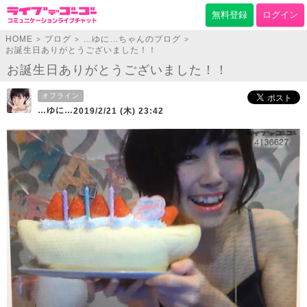
無料登録
ログイン
HOME
ブログ
…ゆに…ちゃんのブログ
>
>
>
お誕生日ありがとうございました！！
お誕生日ありがとうございました！！
オフライン
…ゆに…
2019/2/21 (木) 23:42