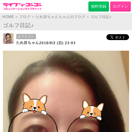
無料登録
ログイン
HOME
ブログ
たれ目ちゃんちゃんのブログ
ゴルフ日記♪
>
>
>
ゴルフ日記♪
オフライン
たれ目ちゃん
2018/9/2 (日) 23:03