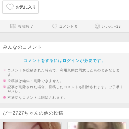
お気に入り
投稿数
7
コメント
0
いいね
+
23
みんなのコメント
コメントをするにはログインが必要です。
コメントを投稿された時点で、利用規約に同意したものとみなしま
す。
投稿後は編集・削除できません。
記事が削除された場合、投稿したコメントも削除されます。ご了承く
ださい。
不適切なコメントは削除されます。
ぴー2727ちゃんの他の投稿