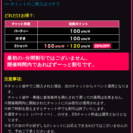
>> ポイントのご購入はコチラ
どれだけお得？:
最初の○分間割引ではございません。
開催時間内であればずーっと割引です。
注意事項:
※チャット途中でご購入された場合、次のチャットからイベント適用となりま
す。
チャット途中・事後に参加条件を満たされて遡っての適用は出来ません。
※開催期間内に開始されたチャットにのみ割引が適用されます。
※終了時刻を迎えますとチャット中でも割引は終了いたします。
※通常チャット（パーティー）、のぞき、DSチャット料金は通常どおりとな
ります。
※全ての女の子が必ずしも2ショットにお応えできるわけではございませんの
で、予めご了承くださいませ。