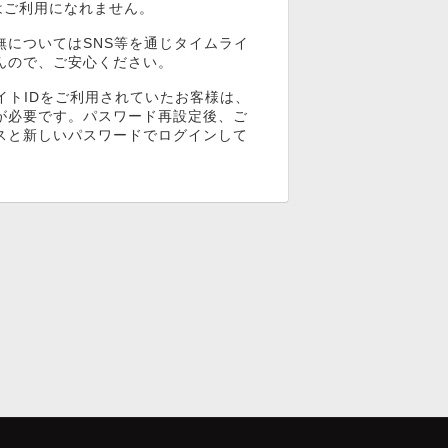
ンはご利用になれません。
無についてはSNS等を通じタイムライ
んので、ご安心ください。
イトIDをご利用されていたお客様は、
が必要です。パスワード再設定後、ご
スと新しいパスワードでログインして