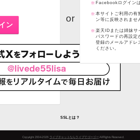
Facebookログイ
本サイトご利用の有
ン等に反映されませ
楽天IDまたは姉妹サ
パスワードの再設定
登録のメールアドレ
ください。
SSLとは？
Copyright 2004-2026
ライブチャットならライブでゴーゴー
All Rights Reserved.