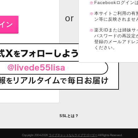
Facebookログイ
本サイトご利用の有
ン等に反映されませ
楽天IDまたは姉妹サ
パスワードの再設定
登録のメールアドレ
ください。
SSLとは？
Copyright 2004-2026
ライブチャットならライブでゴーゴー
All Rights Reserved.