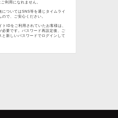
ンはご利用になれません。
無についてはSNS等を通じタイムライ
んので、ご安心ください。
イトIDをご利用されていたお客様は、
が必要です。パスワード再設定後、ご
スと新しいパスワードでログインして