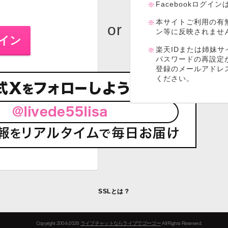
Facebookログイ
本サイトご利用の有
ン等に反映されませ
楽天IDまたは姉妹サ
パスワードの再設定
登録のメールアドレ
ください。
SSLとは？
Copyright 2004-2026
ライブチャットならライブでゴーゴー
All Rights Reserved.