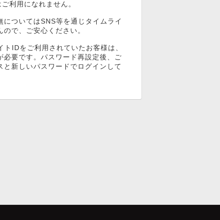
ンはご利用になれません。
無についてはSNS等を通じタイムライ
んので、ご安心ください。
イトIDをご利用されていたお客様は、
が必要です。パスワード再設定後、ご
スと新しいパスワードでログインして