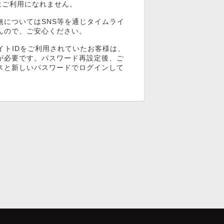
ンはご利用になれません。
無についてはSNS等を通じタイムライ
んので、ご安心ください。
イトIDをご利用されていたお客様は、
が必要です。パスワード再設定後、ご
スと新しいパスワードでログインして