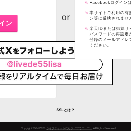
Facebookログイ
本サイトご利用の有
ン等に反映されませ
楽天IDまたは姉妹サ
パスワードの再設定
登録のメールアドレ
ください。
SSLとは？
Copyright 2004-2026
ライブチャットならライブでゴーゴー
All Rights Reserved.