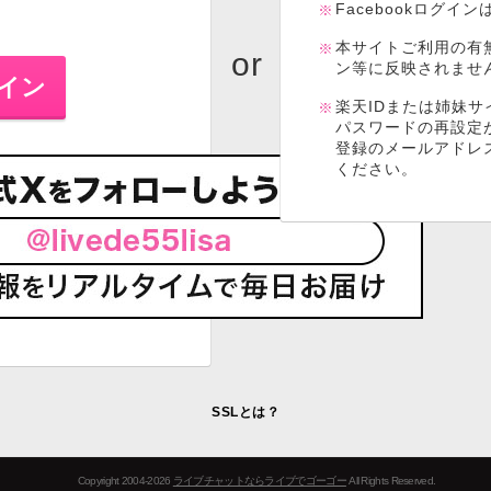
Facebookログイ
本サイトご利用の有
ン等に反映されませ
楽天IDまたは姉妹サ
パスワードの再設定
登録のメールアドレ
ください。
SSLとは？
Copyright 2004-2026
ライブチャットならライブでゴーゴー
All Rights Reserved.