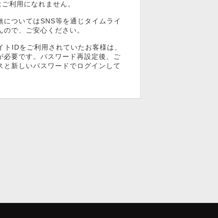
ンはご利用になれません。
無についてはSNS等を通じタイムライ
んので、ご安心ください。
イトIDをご利用されていたお客様は、
が必要です。パスワード再設定後、ご
スと新しいパスワードでログインして