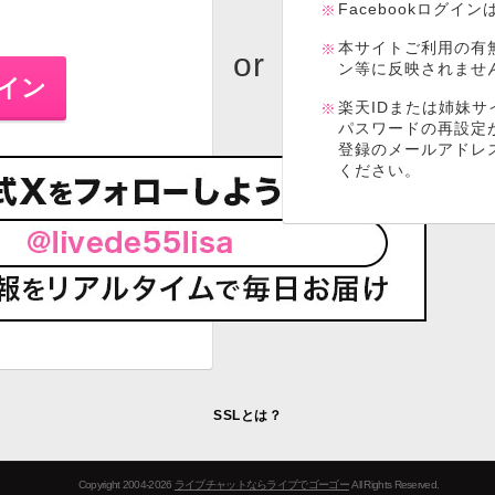
Facebookログイ
本サイトご利用の有
ン等に反映されませ
楽天IDまたは姉妹サ
パスワードの再設定
登録のメールアドレ
ください。
SSLとは？
Copyright 2004-2026
ライブチャットならライブでゴーゴー
All Rights Reserved.