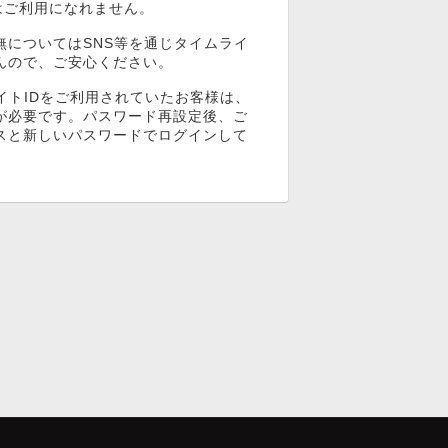
ンはご利用になれません。
無についてはSNS等を通じタイムライ
んので、ご安心ください。
イトIDをご利用されていたお客様は、
が必要です。パスワード再設定後、ご
スと新しいパスワードでログインして