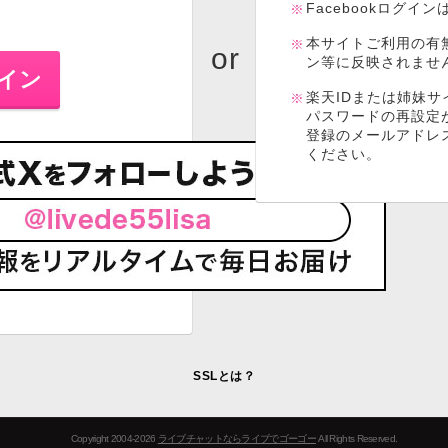
Facebookログイ
本サイトご利用の有
ン等に反映されませ
楽天IDまたは姉妹サ
パスワードの再設定
登録のメールアドレ
ください。
SSLとは？
Copyright 2004-2026
ライブチャットならライブでゴーゴー
All Rights Reserved.