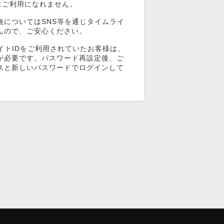
ンはご利用になれません。
無についてはSNS等を通じタイムライ
んので、ご安心ください。
イトIDをご利用されていたお客様は、
が必要です。パスワード再設定後、ご
スと新しいパスワードでログインして