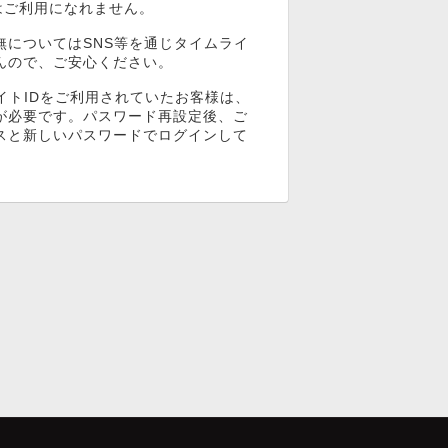
ンはご利用になれません。
無についてはSNS等を通じタイムライ
んので、ご安心ください。
イトIDをご利用されていたお客様は、
が必要です。パスワード再設定後、ご
スと新しいパスワードでログインして