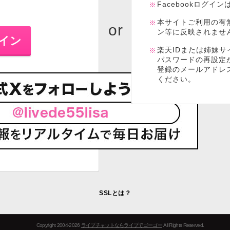
Facebookログイ
本サイトご利用の有
ン等に反映されませ
楽天IDまたは姉妹サ
パスワードの再設定
登録のメールアドレ
ください。
SSLとは？
Copyright 2004-2026
ライブチャットならライブでゴーゴー
All Rights Reserved.