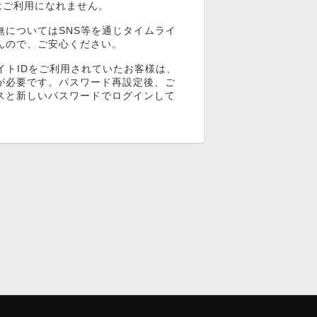
ンはご利用になれません。
無についてはSNS等を通じタイムライ
んので、ご安心ください。
イトIDをご利用されていたお客様は、
が必要です。パスワード再設定後、ご
スと新しいパスワードでログインして