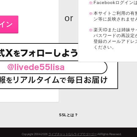
Facebookログイ
本サイトご利用の有
ン等に反映されませ
楽天IDまたは姉妹サ
パスワードの再設定
登録のメールアドレ
ください。
SSLとは？
Copyright 2004-2026
ライブチャットならライブでゴーゴー
All Rights Reserved.