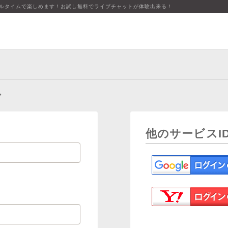
アルタイムで楽しめます！お試し無料でライブチャットが体験出来る！
ン
他のサービスI