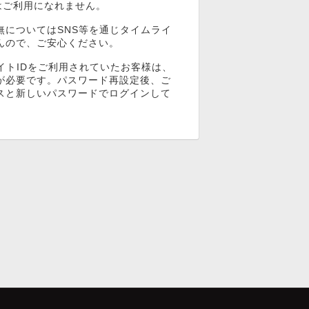
ンはご利用になれません。
無についてはSNS等を通じタイムライ
んので、ご安心ください。
イトIDをご利用されていたお客様は、
が必要です。パスワード再設定後、ご
スと新しいパスワードでログインして