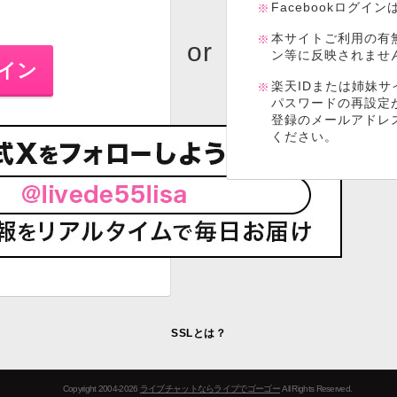
Facebookログイ
本サイトご利用の有
ン等に反映されませ
楽天IDまたは姉妹サ
パスワードの再設定
登録のメールアドレ
ください。
SSLとは？
Copyright 2004-2026
ライブチャットならライブでゴーゴー
All Rights Reserved.