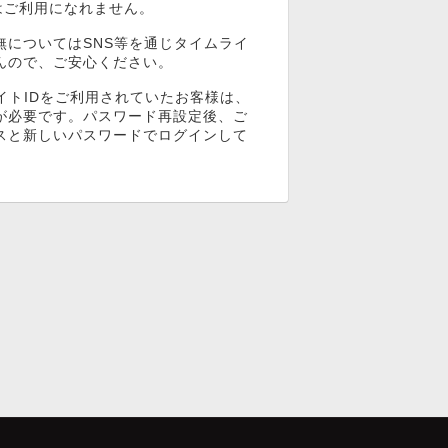
ンはご利用になれません。
無についてはSNS等を通じタイムライ
んので、ご安心ください。
イトIDをご利用されていたお客様は、
が必要です。パスワード再設定後、ご
スと新しいパスワードでログインして