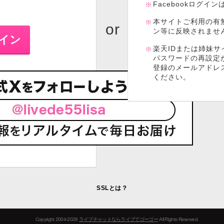
Facebookログイ
本サイトご利用の有
ン等に反映されませ
楽天IDまたは姉妹サ
パスワードの再設定
登録のメールアドレ
ください。
SSLとは？
Copyright 2004-2026
ライブチャットならライブでゴーゴー
All Rights Reserved.