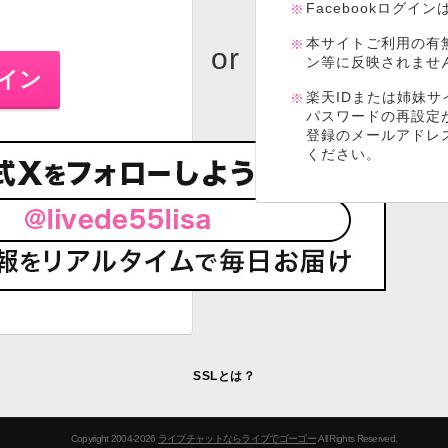
Facebookログイ
本サイトご利用の有
ン等に反映されませ
楽天IDまたは姉妹サ
パスワードの再設定
登録のメールアドレ
ください。
SSLとは？
Copyright 2004-2026
ライブチャットならライブでゴーゴー
All Rights Reserved.