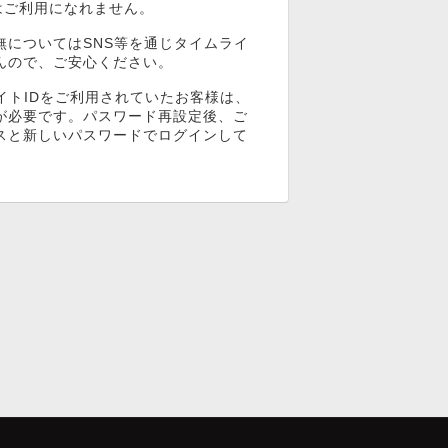
ンはご利用になれません。
無についてはSNS等を通じタイムライ
んので、ご安心ください。
イトIDをご利用されていたお客様は、
が必要です。パスワード再設定後、ご
スと新しいパスワードでログインして