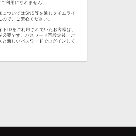
ンはご利用になれません。
無についてはSNS等を通じタイムライ
んので、ご安心ください。
イトIDをご利用されていたお客様は、
が必要です。パスワード再設定後、ご
スと新しいパスワードでログインして