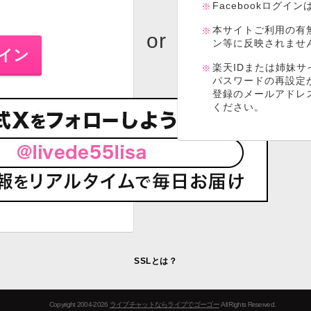
Facebookログイ
本サイトご利用の有
ン等に反映されませ
楽天IDまたは姉妹サ
パスワードの再設定
登録のメールアドレ
ください。
SSLとは？
Copyright 2004-2026
ライブチャットならライブでゴーゴー
All Rights Reserved.