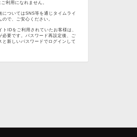
ンはご利用になれません。
無についてはSNS等を通じタイムライ
んので、ご安心ください。
イトIDをご利用されていたお客様は、
が必要です。パスワード再設定後、ご
スと新しいパスワードでログインして