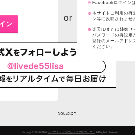
Facebookログイ
本サイトご利用の有
ン等に反映されませ
楽天IDまたは姉妹サ
パスワードの再設定
登録のメールアドレ
ください。
SSLとは？
Copyright 2004-2026
ライブチャットならライブでゴーゴー
All Rights Reserved.