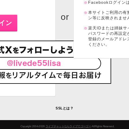
Facebookログイ
本サイトご利用の有
ン等に反映されませ
楽天IDまたは姉妹サ
パスワードの再設定
登録のメールアドレ
ください。
SSLとは？
Copyright 2004-2026
ライブチャットならライブでゴーゴー
All Rights Reserved.