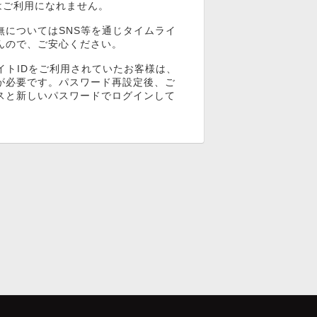
ンはご利用になれません。
無についてはSNS等を通じタイムライ
んので、ご安心ください。
イトIDをご利用されていたお客様は、
が必要です。パスワード再設定後、ご
スと新しいパスワードでログインして