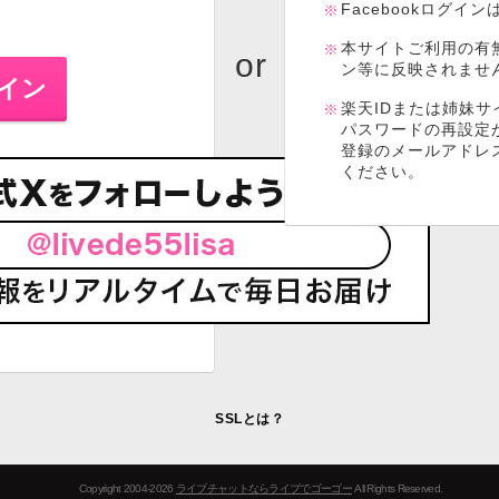
Facebookログイ
本サイトご利用の有
ン等に反映されませ
楽天IDまたは姉妹サ
パスワードの再設定
登録のメールアドレ
ください。
SSLとは？
Copyright 2004-2026
ライブチャットならライブでゴーゴー
All Rights Reserved.