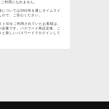
ンはご利用になれません。
無についてはSNS等を通じタイムライ
んので、ご安心ください。
イトIDをご利用されていたお客様は、
が必要です。パスワード再設定後、ご
スと新しいパスワードでログインして