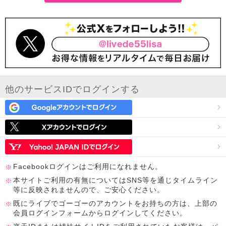
他のサービスIDでログインする
Facebookログインはご利用になれません。
本サイトご利用の有無についてはSNS等を通じタイムライン
等に反映されませんので、ご安心ください。
既にライブでゴーゴーのアカウントをお持ちの方は、上部の
会員ログインフォームからログインしてください。