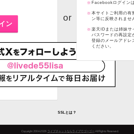
Facebookログイ
本サイトご利用の有
ン等に反映されませ
楽天IDまたは姉妹サ
パスワードの再設定
登録のメールアドレ
ください。
SSLとは？
Copyright 2004-2026
ライブチャットならライブでゴーゴー
All Rights Reserved.