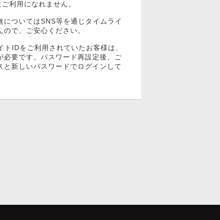
ンはご利用になれません。
無についてはSNS等を通じタイムライ
んので、ご安心ください。
イトIDをご利用されていたお客様は、
が必要です。パスワード再設定後、ご
スと新しいパスワードでログインして