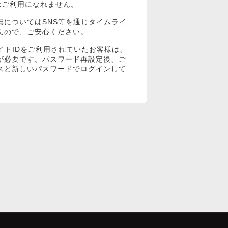
ンはご利用になれません。
無についてはSNS等を通じタイムライ
んので、ご安心ください。
イトIDをご利用されていたお客様は、
が必要です。パスワード再設定後、ご
スと新しいパスワードでログインして