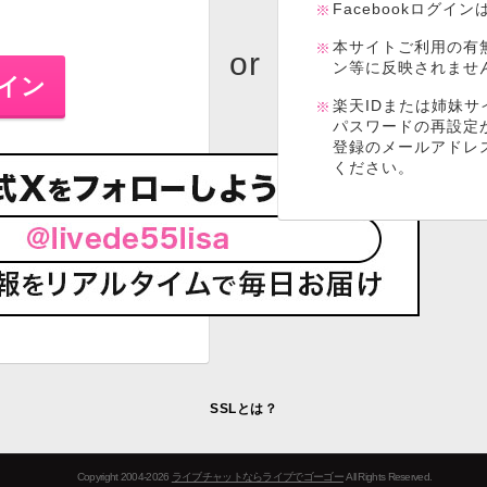
Facebookログイ
本サイトご利用の有
ン等に反映されませ
楽天IDまたは姉妹サ
パスワードの再設定
登録のメールアドレ
ください。
SSLとは？
Copyright 2004-2026
ライブチャットならライブでゴーゴー
All Rights Reserved.