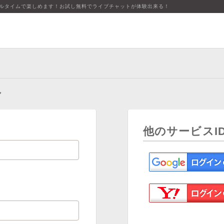
アルタイムで楽しめます！お試し無料でライブチャットが体験出来る！
ン
他のサービスI