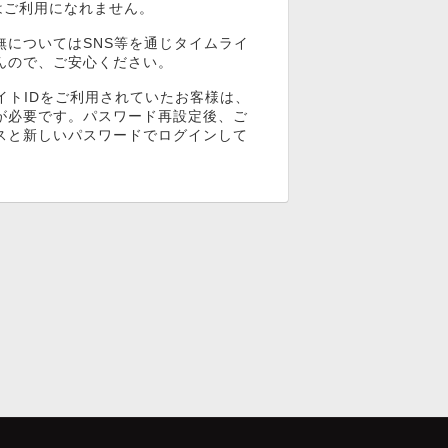
ンはご利用になれません。
無についてはSNS等を通じタイムライ
んので、ご安心ください。
イトIDをご利用されていたお客様は、
が必要です。パスワード再設定後、ご
スと新しいパスワードでログインして