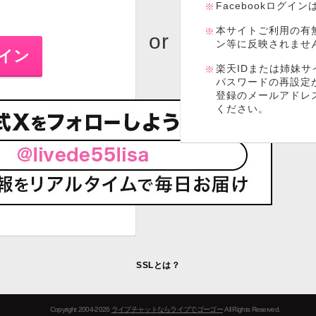
Facebookログイ
本サイトご利用の有
ン等に反映されませ
楽天IDまたは姉妹サ
パスワードの再設定
登録のメールアドレ
ください。
SSLとは？
Copyright 2004-2026
ライブチャットならライブでゴーゴー
All Rights Reserved.