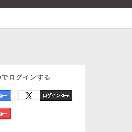
Dでログインする