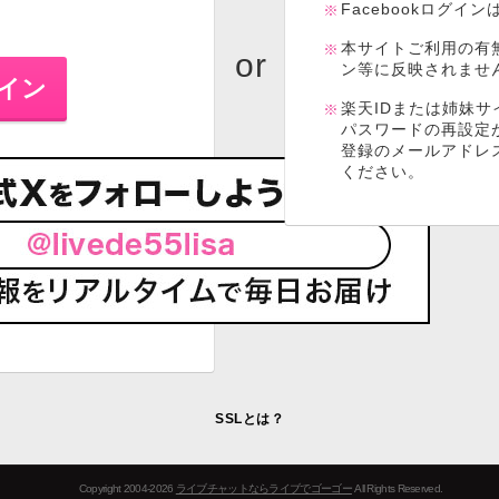
Facebookログイ
本サイトご利用の有
ン等に反映されませ
楽天IDまたは姉妹サ
パスワードの再設定
登録のメールアドレ
ください。
SSLとは？
Copyright 2004-2026
ライブチャットならライブでゴーゴー
All Rights Reserved.