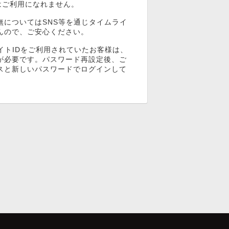
ンはご利用になれません。
無についてはSNS等を通じタイムライ
んので、ご安心ください。
イトIDをご利用されていたお客様は、
が必要です。パスワード再設定後、ご
スと新しいパスワードでログインして