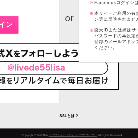
Facebookログイ
本サイトご利用の有
ン等に反映されませ
楽天IDまたは姉妹サ
パスワードの再設定
登録のメールアドレ
ください。
SSLとは？
Copyright 2004-2026
ライブチャットならライブでゴーゴー
All Rights Reserved.