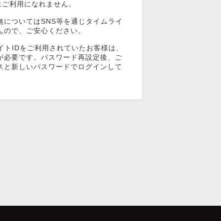
ンはご利用になれません。
無についてはSNS等を通じタイムライ
んので、ご安心ください。
イトIDをご利用されていたお客様は、
が必要です。パスワード再設定後、ご
スと新しいパスワードでログインして