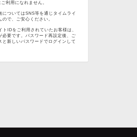
ンはご利用になれません。
無についてはSNS等を通じタイムライ
んので、ご安心ください。
イトIDをご利用されていたお客様は、
が必要です。パスワード再設定後、ご
スと新しいパスワードでログインして