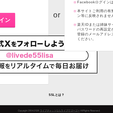
Facebookログイ
本サイトご利用の有
ン等に反映されませ
楽天IDまたは姉妹サ
パスワードの再設定
登録のメールアドレ
ください。
SSLとは？
Copyright 2004-2026
ライブチャットならライブでゴーゴー
All Rights Reserved.